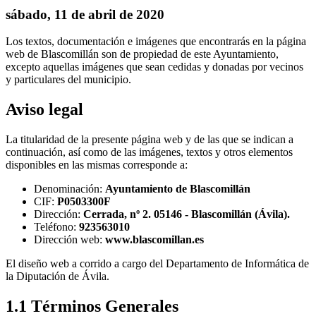
sábado, 11 de abril de 2020
Los textos, documentación e imágenes que encontrarás en la página
web de Blascomillán son de propiedad de este Ayuntamiento,
excepto aquellas imágenes que sean cedidas y donadas por vecinos
y particulares del municipio.
Aviso legal
La titularidad de la presente página web y de las que se indican a
continuación, así como de las imágenes, textos y otros elementos
disponibles en las mismas corresponde a:
Denominación:
Ayuntamiento de Blascomillán
CIF:
P0503300F
Dirección:
Cerrada, nº 2. 05146 - Blascomillán (Ávila).
Teléfono:
923563010
Dirección web:
www.blascomillan.es
El diseño web a corrido a cargo del Departamento de Informática de
la Diputación de Ávila.
1.1 Términos Generales