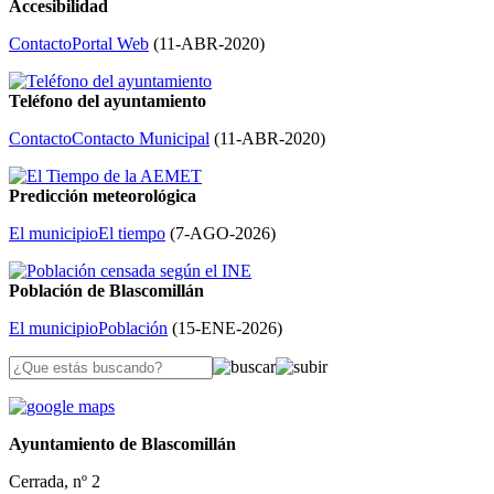
Accesibilidad
Contacto
Portal Web
(
11-ABR-2020
)
Teléfono del ayuntamiento
Contacto
Contacto Municipal
(
11-ABR-2020
)
Predicción meteorológica
El municipio
El tiempo
(
7-AGO-2026
)
Población de Blascomillán
El municipio
Población
(
15-ENE-2026
)
Ayuntamiento de Blascomillán
Cerrada, nº 2