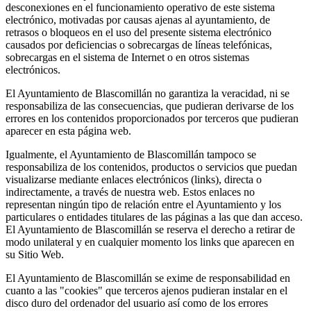
desconexiones en el funcionamiento operativo de este sistema
electrónico, motivadas por causas ajenas al ayuntamiento, de
retrasos o bloqueos en el uso del presente sistema electrónico
causados por deficiencias o sobrecargas de líneas telefónicas,
sobrecargas en el sistema de Internet o en otros sistemas
electrónicos.
El Ayuntamiento de Blascomillán no garantiza la veracidad, ni se
responsabiliza de las consecuencias, que pudieran derivarse de los
errores en los contenidos proporcionados por terceros que pudieran
aparecer en esta página web.
Igualmente, el Ayuntamiento de Blascomillán tampoco se
responsabiliza de los contenidos, productos o servicios que puedan
visualizarse mediante enlaces electrónicos (links), directa o
indirectamente, a través de nuestra web. Estos enlaces no
representan ningún tipo de relación entre el Ayuntamiento y los
particulares o entidades titulares de las páginas a las que dan acceso.
El Ayuntamiento de Blascomillán se reserva el derecho a retirar de
modo unilateral y en cualquier momento los links que aparecen en
su Sitio Web.
El Ayuntamiento de Blascomillán se exime de responsabilidad en
cuanto a las "cookies" que terceros ajenos pudieran instalar en el
disco duro del ordenador del usuario así como de los errores