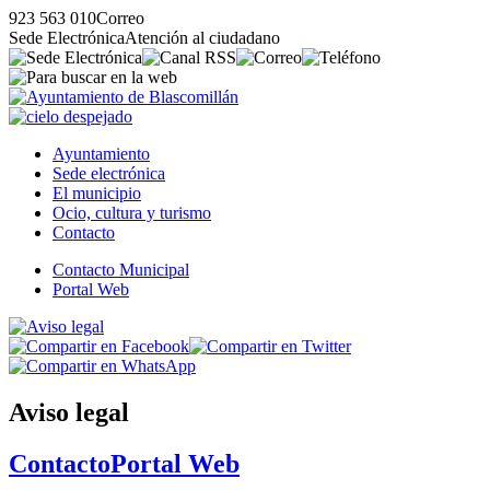
923 563 010
Correo
Sede Electrónica
Atención al ciudadano
Ayuntamiento
Sede electrónica
El municipio
Ocio, cultura y turismo
Contacto
Contacto Municipal
Portal Web
Aviso legal
Contacto
Portal Web