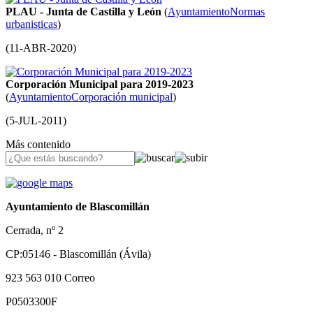
PLAU - Junta de Castilla y León
(
Ayuntamiento
Normas
urbanisticas
)
(
11-ABR-2020
)
Corporación Municipal para 2019-2023
(
Ayuntamiento
Corporación municipal
)
(
5-JUL-2011
)
Más contenido
Ayuntamiento de Blascomillán
Cerrada, nº 2
CP:05146 - Blascomillán (Ávila)
923 563 010
Correo
P0503300F