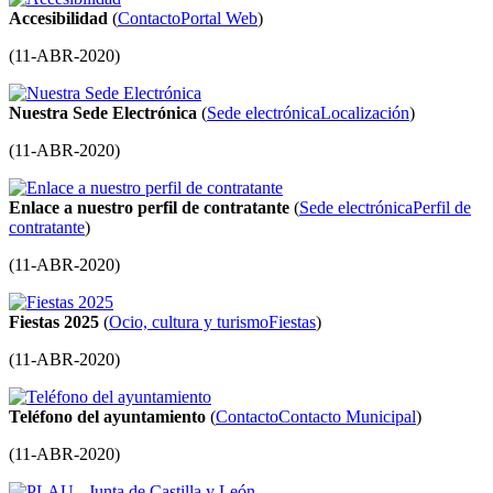
Accesibilidad
(
Contacto
Portal Web
)
(
11-ABR-2020
)
Nuestra Sede Electrónica
(
Sede electrónica
Localización
)
(
11-ABR-2020
)
Enlace a nuestro perfil de contratante
(
Sede electrónica
Perfil de
contratante
)
(
11-ABR-2020
)
Fiestas 2025
(
Ocio, cultura y turismo
Fiestas
)
(
11-ABR-2020
)
Teléfono del ayuntamiento
(
Contacto
Contacto Municipal
)
(
11-ABR-2020
)